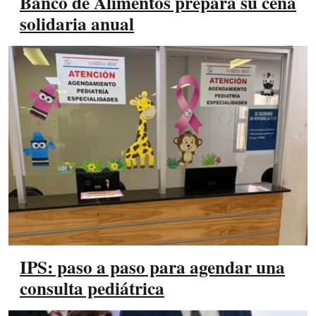
Banco de Alimentos prepara su cena
solidaria anual
IPS: paso a paso para agendar una
consulta pediátrica