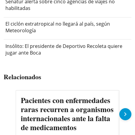
Senatur alerta sobre cinco agencias de viajes no
habilitadas
El ciclón extratropical no llegará al país, según
Meteorología
Insólito: El presidente de Deportivo Recoleta quiere
jugar ante Boca
Relacionados
Pacientes con enfermedades
AN
raras recurren a organismos
en
internacionales ante la falta
no
de medicamentos