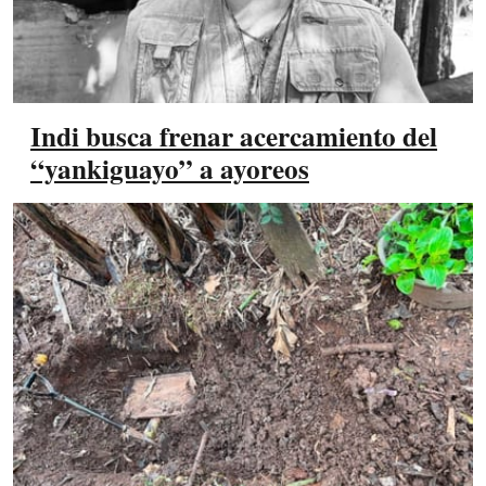
Indi busca frenar acercamiento del
“yankiguayo” a ayoreos