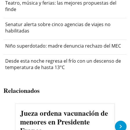
Teatro, música y ferias: las mejores propuestas del
finde
Senatur alerta sobre cinco agencias de viajes no
habilitadas
Niño superdotado: madre denuncia rechazo del MEC
Desde esta noche regresa el frío con un descenso de
temperatura de hasta 13°C
Relacionados
Jueza ordena vacunación de
Des
menores en Presidente
3.0