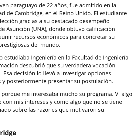
en paraguayo de 22 años, fue admitido en la
ad de Cambridge, en el Reino Unido. El estudiante
selección gracias a su destacado desempeño
de Asunción (UNA), donde obtuvo calificación
reunir recursos económicos para concretar su
 prestigiosas del mundo.
o estudiaba Ingeniería en la Facultad de Ingeniería
rmación descubrió que su verdadera vocación
 Esa decisión lo llevó a investigar opciones
 y posteriormente presentar su postulación.
e porque me interesaba mucho su programa. Vi algo
 con mis intereses y como algo que no se tiene
nado sobre las razones que motivaron su
ridge