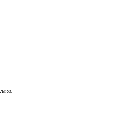
vados.