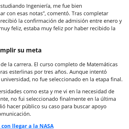
estudiando Ingeniería, me fue bien
ar con esas notas”, comentó. Tras completar
 recibió la confirmación de admisión entre enero y
y feliz, estaba muy feliz por haber recibido la
mplir su meta
o de la carrera. El curso completo de Matemáticas
ras esterlinas por tres años. Aunque intentó
 universidad, no fue seleccionado en la etapa final.
ersidades como esta y me vi en la necesidad de
nte, no fui seleccionado finalmente en la última
idió hacer público su caso para buscar apoyo
omunicación.
con llegar a la NASA