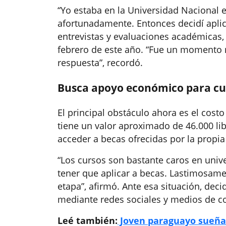
“Yo estaba en la Universidad Nacional 
afortunadamente. Entonces decidí aplic
entrevistas y evaluaciones académicas,
febrero de este año. “Fue un momento mu
respuesta”, recordó.
Busca apoyo económico para cu
El principal obstáculo ahora es el cost
tiene un valor aproximado de 46.000 lib
acceder a becas ofrecidas por la propia
“Los cursos son bastante caros en univ
tener que aplicar a becas. Lastimosame
etapa”, afirmó. Ante esa situación, dec
mediante redes sociales y medios de c
Leé también:
Joven paraguayo sueña 