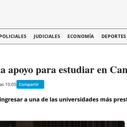
POLICIALES
JUDICIALES
ECONOMÍA
DEPORTES
a apoyo para estudiar en Ca
as 10:05
Compartir
 ingresar a una de las universidades más pres