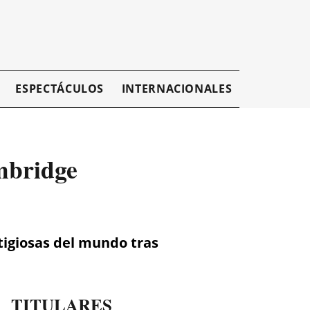
ESPECTÁCULOS
INTERNACIONALES
EMPRESAR
mbridge
tigiosas del mundo tras
TITULARES