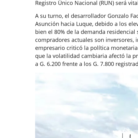
Registro Único Nacional (RUN) será vita
A su turno, el desarrollador Gonzalo Fa
Asunción hacia Luque, debido a los elev
bien el 80% de la demanda residencial 
compradores actuales son inversores, i
empresario criticó la política monetari
que la volatilidad cambiaria afectó la pr
a G. 6.200 frente a los G. 7.800 registra