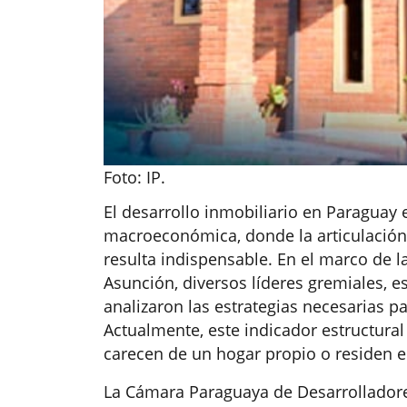
Foto: IP.
El desarrollo inmobiliario en Paraguay 
macroeconómica, donde la articulación e
resulta indispensable. En el marco de la
Asunción, diversos líderes gremiales, e
analizaron las estrategias necesarias par
Actualmente, este indicador estructural
carecen de un hogar propio o residen e
La Cámara Paraguaya de Desarrolladores