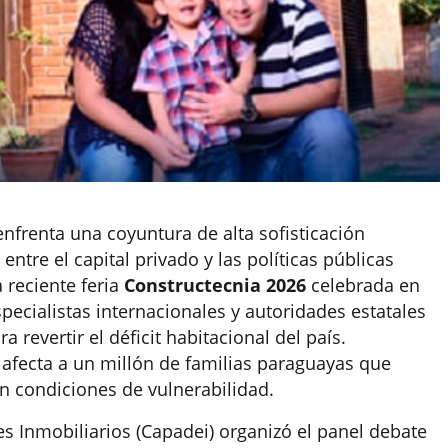
enfrenta una coyuntura de alta sofisticación
ntre el capital privado y las políticas públicas
 reciente feria
Constructecnia 2026
celebrada en
specialistas internacionales y autoridades estatales
a revertir el déficit habitacional del país.
 afecta a un millón de familias paraguayas que
n condiciones de vulnerabilidad.
 Inmobiliarios (Capadei) organizó el panel debate