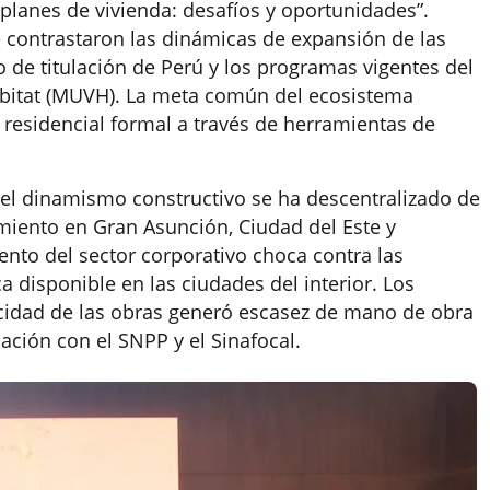
planes de vivienda: desafíos y oportunidades”.
e contrastaron las dinámicas de expansión de las
o de titulación de Perú y los programas vigentes del
ábitat (MUVH). La meta común del ecosistema
residencial formal a través de herramientas de
el dinamismo constructivo se ha descentralizado de
gimiento en Gran Asunción, Ciudad del Este y
ento del sector corporativo choca contra las
ca disponible en las ciudades del interior. Los
ocidad de las obras generó escasez de mano de obra
ación con el SNPP y el Sinafocal.