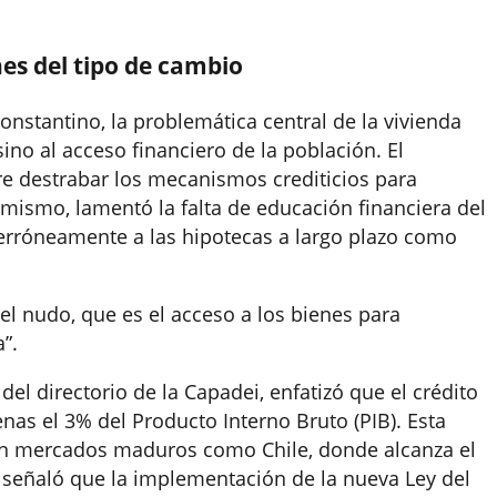
nes del tipo de cambio
onstantino, la problemática central de la vivienda
sino al acceso financiero de la población. El
re destrabar los mecanismos crediticios para
mismo, lamentó la falta de educación financiera del
 erróneamente a las hipotecas a largo plazo como
l nudo, que es el acceso a los bienes para
a
”
.
el directorio de la Capadei, enfatizó que el crédito
as el 3% del Producto Interno Bruto (PIB). Esta
con mercados maduros como Chile, donde alcanza el
o señaló que la implementación de la nueva Ley del