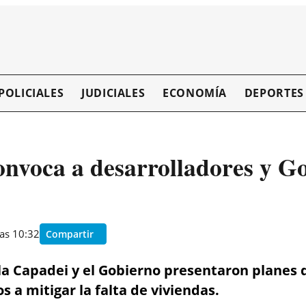
POLICIALES
JUDICIALES
ECONOMÍA
DEPORTES
convoca a desarrolladores y G
as 10:32
Compartir
la Capadei y el Gobierno presentaron planes d
 a mitigar la falta de viviendas.