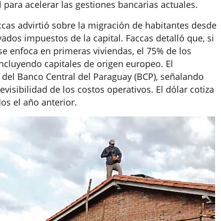
l para acelerar las gestiones bancarias actuales.
ccas advirtió sobre la migración de habitantes desde
ados impuestos de la capital. Faccas detalló que, si
se enfoca en primeras viviendas, el 75% de los
ncluyendo capitales de origen europeo. El
a del Banco Central del Paraguay (BCP), señalando
evisibilidad de los costos operativos. El dólar cotiza
dos el año anterior.