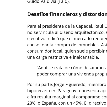
Guido Valdivia (i a d).
Desafíos financieros y distorsio
Para el presidente de la Capadei, Raúl C
no se vincula al diseño arquitectónico, 
ejecutivo indicó que el mercado requie
consolidar la compra de inmuebles. Asi
consumidor local, quien suele percibir
una carga restrictiva e inalcanzable.
“
Aquí se trata de cómo desatamos e
poder comprar una vivienda propi
Por su parte, Jorge Figueredo, miembro d
hipotecario en Paraguay representa apen
cifra resulta marginal al compararse 
28%, o España, con un 45%. El directiv