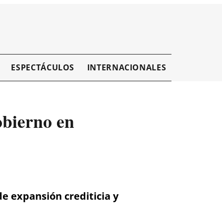
ESPECTÁCULOS
INTERNACIONALES
EMPRESAR
obierno en
e expansión crediticia y