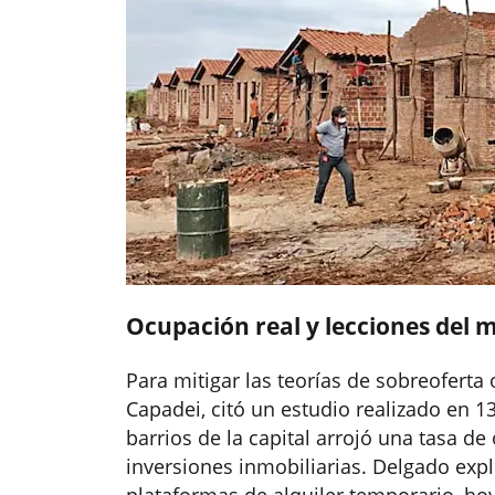
Ocupación real y lecciones del
Para mitigar las teorías de sobreoferta 
Capadei, citó un estudio realizado en 1
barrios de la capital arrojó una tasa de
inversiones inmobiliarias. Delgado exp
plataformas de alquiler temporario, hoy