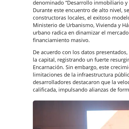
denominado “Desarrollo inmobiliario y 
Durante este encuentro de alto nivel, s
constructoras locales, el exitoso model
Ministerio de Urbanismo, Vivienda y H
urbano radica en dinamizar el mercado 
financiamiento masivo.
De acuerdo con los datos presentados, 
la capital, registrando un fuerte resur
Encarnación. Sin embargo, este crecimi
limitaciones de la infraestructura públi
desarrolladores destacaron que la vel
calificada, impulsando alianzas de form