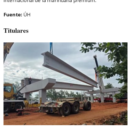
internacional de la marihuana premium.
Fuente:
ÚH
Titulares