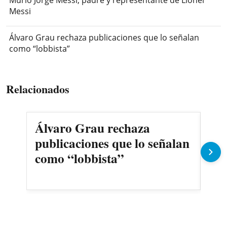
Messi
Álvaro Grau rechaza publicaciones que lo señalan
como “lobbista”
Relacionados
Álvaro Grau rechaza
Dup
publicaciones que lo señalan
ava
como “lobbista”