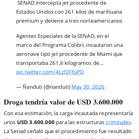
️ SENAD intercepta jet procedente de
Estados Unidos con 261 kilos de marihuana
premium y detiene a tres norteamericanos
Agentes Especiales de la SENAD, en el
marco del Programa Colibrí, incautaron una
aeronave tipo jet procedente de Miami que
transportaba 261,6 kilogramos de…
pic.twitter.com/4Lzf2FfuPD
— Ñanduti (@nanduti)
May 30, 2026
Droga tendría valor de USD 3.600.000
Con esa estimación, la carga incautada representaría
unos
USD 3.600.000
para las estructuras
criminales
.
La Senad señaló que el procedimiento fue resultado