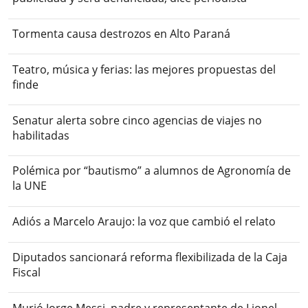
Tormenta causa destrozos en Alto Paraná
Teatro, música y ferias: las mejores propuestas del
finde
Senatur alerta sobre cinco agencias de viajes no
habilitadas
Polémica por “bautismo” a alumnos de Agronomía de
la UNE
Adiós a Marcelo Araujo: la voz que cambió el relato
Diputados sancionará reforma flexibilizada de la Caja
Fiscal
Murió Jorge Messi, padre y representante de Lionel