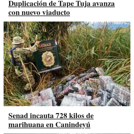
Duplicación de Tape Tuja avanza
con nuevo viaducto
Senad incauta 728 kilos de
marihuana en Canindeyú