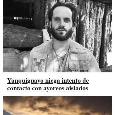
Yanquiguayo niega intento de
contacto con ayoreos aislados