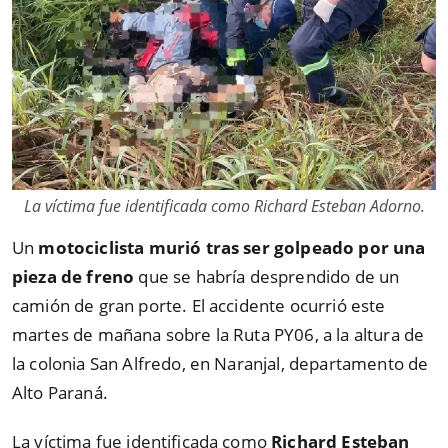
La víctima fue identificada como Richard Esteban Adorno.
Un
motociclista murió tras ser golpeado por una
pieza de freno
que se habría desprendido de un
camión de gran porte. El accidente ocurrió este
martes de mañana sobre la Ruta PY06, a la altura de
la colonia San Alfredo, en Naranjal, departamento de
Alto Paraná.
La víctima fue identificada como
Richard Esteban