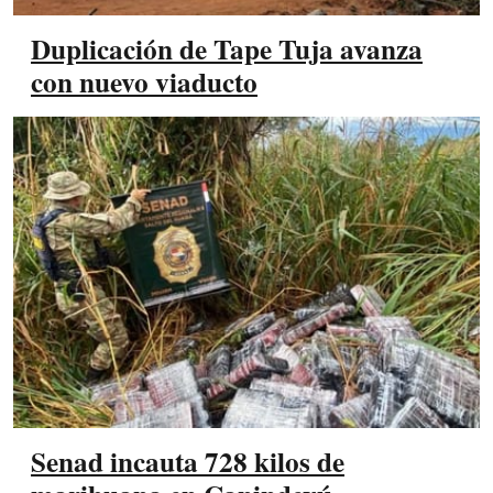
Duplicación de Tape Tuja avanza
con nuevo viaducto
Senad incauta 728 kilos de