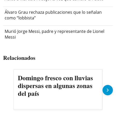
Álvaro Grau rechaza publicaciones que lo señalan
como “lobbista”
Murió Jorge Messi, padre y representante de Lionel
Messi
Relacionados
Domingo fresco con lluvias
Ál
dispersas en algunas zonas
pub
del país
co