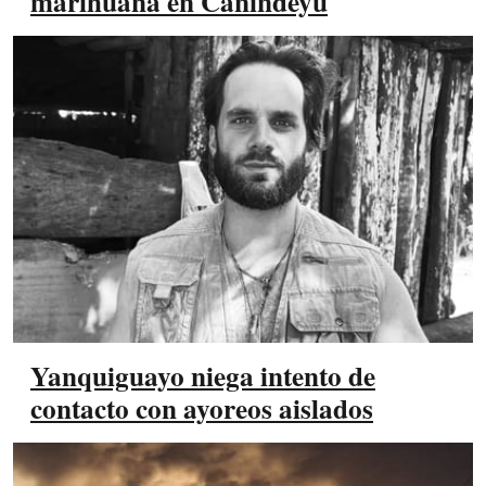
marihuana en Canindeyú
Yanquiguayo niega intento de
contacto con ayoreos aislados