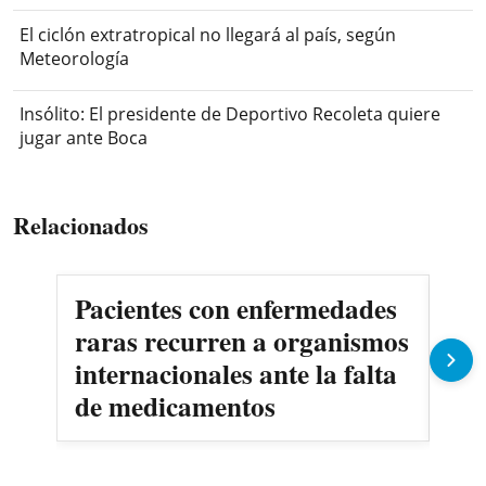
El ciclón extratropical no llegará al país, según
Meteorología
Insólito: El presidente de Deportivo Recoleta quiere
jugar ante Boca
Relacionados
Pacientes con enfermedades
AN
raras recurren a organismos
en
internacionales ante la falta
no
de medicamentos