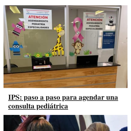
IPS: paso a paso para agendar una
consulta pediátrica