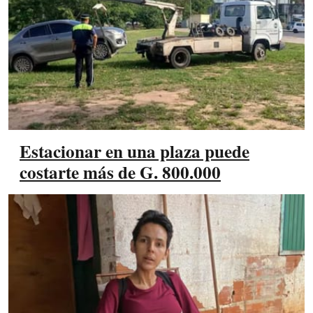
Estacionar en una plaza puede
costarte más de G. 800.000