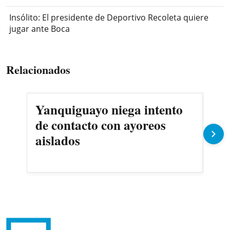
Insólito: El presidente de Deportivo Recoleta quiere
jugar ante Boca
Relacionados
Yanquiguayo niega intento
Pro
de contacto con ayoreos
llu
aislados