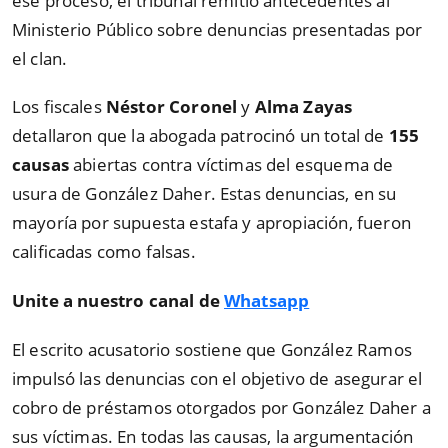
ese proceso, el tribunal remitió antecedentes al
Ministerio Público sobre denuncias presentadas por
el clan.
Los fiscales
Néstor Coronel
y
Alma Zayas
detallaron que la abogada patrocinó un total de
155
causas
abiertas contra víctimas del esquema de
usura de González Daher. Estas denuncias, en su
mayoría por supuesta estafa y apropiación, fueron
calificadas como falsas.
Unite a nuestro canal de
Whatsapp
El escrito acusatorio sostiene que González Ramos
impulsó las denuncias con el objetivo de asegurar el
cobro de préstamos otorgados por González Daher a
sus víctimas. En todas las causas, la argumentación