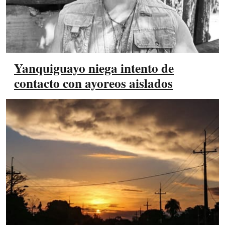
Yanquiguayo niega intento de
contacto con ayoreos aislados