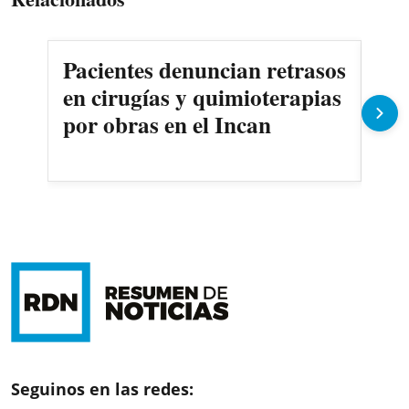
Pacientes denuncian retrasos
Oll
en cirugías y quimioterapias
des
por obras en el Incan
Seguinos en las redes: