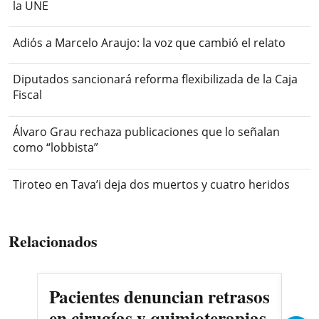
la UNE
Adiós a Marcelo Araujo: la voz que cambió el relato
Diputados sancionará reforma flexibilizada de la Caja
Fiscal
Álvaro Grau rechaza publicaciones que lo señalan
como “lobbista”
Tiroteo en Tava’i deja dos muertos y cuatro heridos
Relacionados
Pacientes denuncian retrasos
Oll
en cirugías y quimioterapias
des