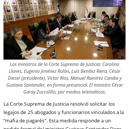
Los ministros de la Corte Suprema de Justicia: Carolina
Llanes, Eugenio Jiménez Rolón, Luis Benítez Riera, César
Diesel (presidente), Víctor Ríos, Manuel Ramírez Candia y
Gustavo Santander, en forma presencial. El ministro César
Garay Zuccolillo, por medios telemáticos.
La Corte Suprema de Justicia resolvió solicitar los
legajos de 25 abogados y funcionarios vinculados a la
“
mafia de pagarés
”
. Esta medida responde a un
pedido formal del ministro Gustavo Santander Dans.