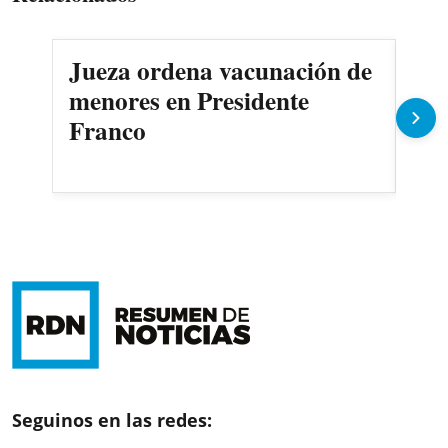
Jueza ordena vacunación de
Des
menores en Presidente
3.0
Franco
Seguinos en las redes: