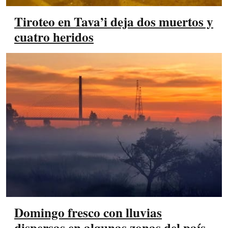
Tiroteo en Tava’i deja dos muertos y
cuatro heridos
Domingo fresco con lluvias
dispersas en algunas zonas del país