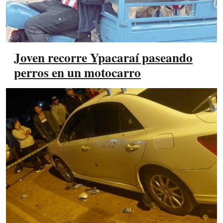
Joven recorre Ypacaraí paseando
perros en un motocarro