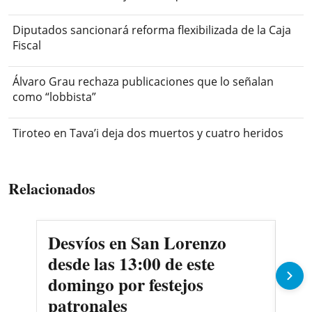
Diputados sancionará reforma flexibilizada de la Caja
Fiscal
Álvaro Grau rechaza publicaciones que lo señalan
como “lobbista”
Tiroteo en Tava’i deja dos muertos y cuatro heridos
Relacionados
Desvíos en San Lorenzo
Jov
desde las 13:00 de este
pas
domingo por festejos
mo
patronales