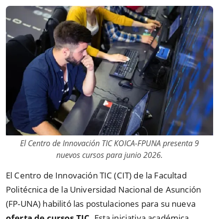
El Centro de Innovación TIC KOICA-FPUNA presenta 9
nuevos cursos para junio 2026.
El Centro de Innovación TIC (CIT) de la Facultad
Politécnica de la Universidad Nacional de Asunción
(FP-UNA) habilitó las postulaciones para su nueva
oferta de cursos TIC
. Esta iniciativa académica