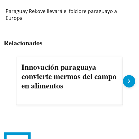
Paraguay Rekove llevará el folclore paraguayo a
Europa
Relacionados
Innovación paraguaya
Jóv
convierte mermas del campo
gua
en alimentos