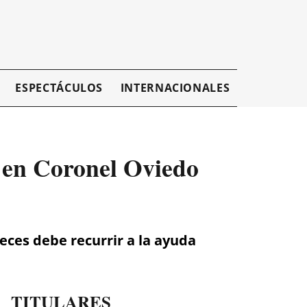
ESPECTÁCULOS
INTERNACIONALES
EMPRESAR
a en Coronel Oviedo
ces debe recurrir a la ayuda
TITULARES