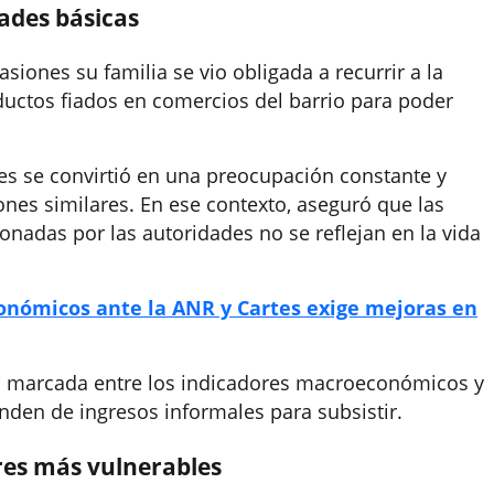
dades básicas
siones su familia se vio obligada a recurrir a la
oductos fiados en comercios del barrio para poder
ntes se convirtió en una preocupación constante y
ones similares. En ese contexto, aseguró que las
nadas por las autoridades no se reflejan en la vida
onómicos ante la ANR y Cartes exige mejoras en
cia marcada entre los indicadores macroeconómicos y
nden de ingresos informales para subsistir.
res más vulnerables