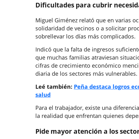
Dificultades para cubrir necesi
Miguel Giménez relató que en varias oca
solidaridad de vecinos o a solicitar pr
sobrellevar los días más complicados.
Indicó que la falta de ingresos suficie
que muchas familias atraviesan situaci
cifras de crecimiento económico mencio
diaria de los sectores más vulnerables.
Leé también:
Peña destaca logros ec
salud
Para el trabajador, existe una diferen
la realidad que enfrentan quienes depe
Pide mayor atención a los secto