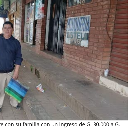
e con su familia con un ingreso de G. 30.000 a G.