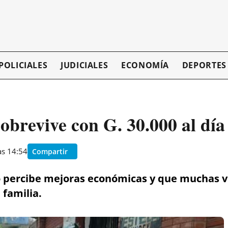
POLICIALES
JUDICIALES
ECONOMÍA
DEPORTES
obrevive con G. 30.000 al dí
as 14:54
Compartir
 percibe mejoras económicas y que muchas ve
 familia.