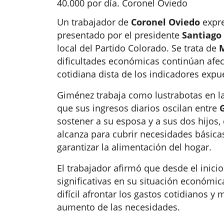
40.000 por día. Coronel Oviedo
Un trabajador de
Coronel Oviedo
expre
presentado por el presidente
Santiago
local del Partido Colorado. Se trata de
dificultades económicas continúan afect
cotidiana dista de los indicadores expu
Giménez trabaja como lustrabotas en l
que sus ingresos diarios oscilan entre
G
sostener a su esposa y a sus dos hijos,
alcanza para cubrir necesidades básicas
garantizar la alimentación del hogar.
El trabajador afirmó que desde el inici
significativas en su situación económic
difícil afrontar los gastos cotidianos y
aumento de las necesidades.