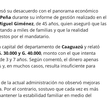
só su desacuerdo con el panorama económico
 Peña
durante su informe de gestión realizado en el
Miguel Giménez
, de 45 años, quien aseguró que las
ando a miles de familias y que la realidad
estos por el mandatario.
a capital del departamento de
Caaguazú
y relató
. 30.000 y G. 40.000
, monto con el que intenta
 de 3 y 7 años. Según comentó, el dinero apenas
 y, en muchos casos, resulta insuficiente para
o de la actual administración no observó mejoras
a. Por el contrario, sostuvo que cada vez es más
 mantener la estabilidad familiar en medio del