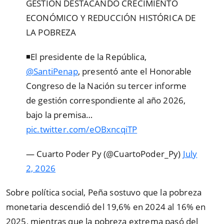
GESTIÓN DESTACANDO CRECIMIENTO
ECONÓMICO Y REDUCCIÓN HISTÓRICA DE
LA POBREZA
◾El presidente de la República,
@SantiPenap
, presentó ante el Honorable
Congreso de la Nación su tercer informe
de gestión correspondiente al año 2026,
bajo la premisa…
pic.twitter.com/eOBxncqiTP
— Cuarto Poder Py (@CuartoPoder_Py)
July
2, 2026
Sobre política social, Peña sostuvo que la pobreza
monetaria descendió del 19,6% en 2024 al 16% en
2025, mientras que la pobreza extrema pasó del