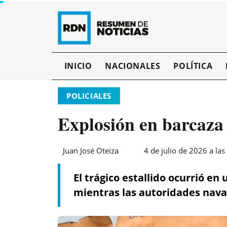
INICIO
NACIONALES
POLÍTICA
POLICIALES
Explosión en barcaza 
Juan José Oteiza
4 de julio de 2026 a las
El trágico estallido ocurrió e
mientras las autoridades naval