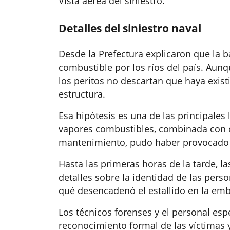
Vista aérea del siniestro.
Detalles del siniestro naval
Desde la Prefectura explicaron que la 
combustible por los ríos del país. Aunq
los peritos no descartan que haya exis
estructura.
Esa hipótesis es una de las principales 
vapores combustibles, combinada con ot
mantenimiento, pudo haber provocado l
Hasta las primeras horas de la tarde, 
detalles sobre la identidad de las pers
qué desencadenó el estallido en la emb
Los técnicos forenses y el personal es
reconocimiento formal de las víctimas y