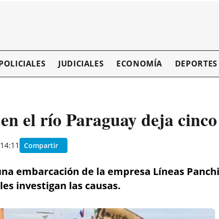
POLICIALES
JUDICIALES
ECONOMÍA
DEPORTES
en el río Paraguay deja cinco 
 14:11
Compartir
n una embarcación de la empresa Líneas Panchi
es investigan las causas.