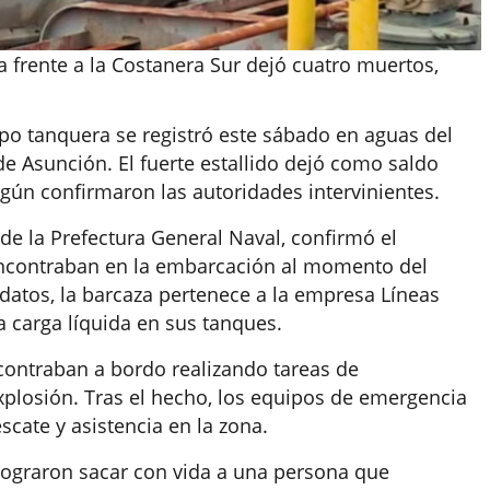
frente a la Costanera Sur dejó cuatro muertos,
ipo tanquera se registró este sábado en aguas del
 de Asunción. El fuerte estallido dejó como saldo
egún confirmaron las autoridades intervinientes.
de la Prefectura General Naval, confirmó el
 encontraban en la embarcación al momento del
datos, la barcaza pertenece a la empresa Líneas
a carga líquida en sus tanques.
contraban a bordo realizando tareas de
plosión. Tras el hecho, los equipos de emergencia
scate y asistencia en la zona.
s lograron sacar con vida a una persona que