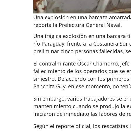
Una explosión en una barcaza amarrada 
reporta la Prefectura General Naval.
Una trágica explosión en una barcaza t
río Paraguay, frente a la Costanera Sur
preliminar cinco personas fallecidas, s
El contralmirante Óscar Chamorro, jefe 
fallecimiento de los operarios que se
siniestro. De acuerdo con los primeros 
Panchita G. y, en ese momento, no tení
Sin embargo, varios trabajadores se en
mantenimiento cuando se produjo la ex
iniciaron de inmediato las labores de re
Según el reporte oficial, los rescatista