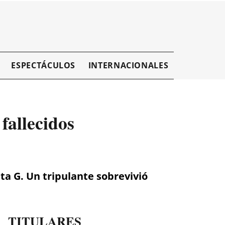
ESPECTÁCULOS
INTERNACIONALES
EMPRESAR
fallecidos
ta G. Un tripulante sobrevivió
TITULARES