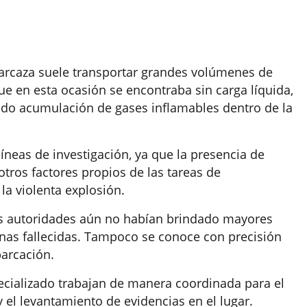
barcaza suele transportar grandes volúmenes de
ue en esta ocasión se encontraba sin carga líquida,
tido acumulación de gases inflamables dentro de la
líneas de investigación, ya que la presencia de
ros factores propios de las tareas de
a violenta explosión.
las autoridades aún no habían brindado mayores
onas fallecidas. Tampoco se conoce con precisión
arcación.
pecializado trabajan de manera coordinada para el
 el levantamiento de evidencias en el lugar.