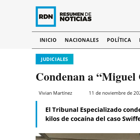
INICIO
NACIONALES
POLÍTICA
JUDICIALES
Condenan a “Miguel C
Vivian Martínez
11 de noviembre de 202
El Tribunal Especializado cond
kilos de cocaína del caso Swiff