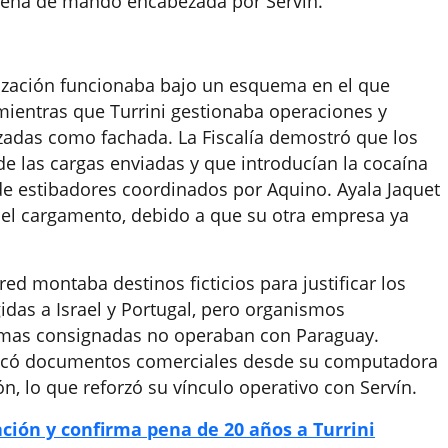
dena de mando encabezada por Servín.
anización funcionaba bajo un esquema en el que
 mientras que Turrini gestionaba operaciones y
zadas como fachada. La Fiscalía demostró que los
 de las cargas enviadas y que introducían la cocaína
de estibadores coordinados por Aquino. Ayala Jaquet
r el cargamento, debido a que su otra empresa ya
ed montaba destinos ficticios para justificar los
idas a Israel y Portugal, pero organismos
irmas consignadas no operaban con Paraguay.
ficó documentos comerciales desde su computadora
, lo que reforzó su vínculo operativo con Servín.
ción y confirma pena de 20 años a Turrini