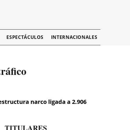
ESPECTÁCULOS
INTERNACIONALES
EMPRESAR
ráfico
estructura narco ligada a 2.906
TITULARES