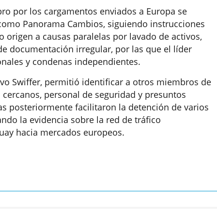
bro por los cargamentos enviados a Europa se
, como Panorama Cambios, siguiendo instrucciones
io origen a causas paralelas por lavado de activos,
de documentación irregular, por las que el líder
onales y condenas independientes.
ivo Swiffer, permitió identificar a otros miembros de
s cercanos, personal de seguridad y presuntos
as posteriormente facilitaron la detención de varios
ndo la evidencia sobre la red de tráfico
guay hacia mercados europeos.