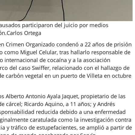
causados participaron del juicio por medios
ión.Carlos Ortega
 en Crimen Organizado condenó a 22 años de prisión
o como Miguel Celular, tras hallarlo responsable de
co internacional de cocaína y a la asociación
rco del caso Swiffer, relacionado con el hallazgo de
de carbón vegetal en un puerto de Villeta en octubre
Alberto Antonio Ayala Jaquet, propietario de las
de cárcel; Ricardo Aquino, a 11 años; y Andrés
responsabilidad reducida debido a una enfermedad
riginalmente caratulada como la investigación contra
ia y tráfico de estupefacientes, se amplió a partir de