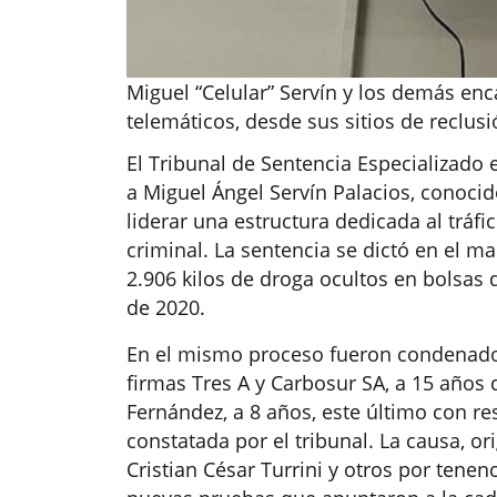
Miguel “Celular” Servín y los demás en
telemáticos, desde sus sitios de reclus
El Tribunal de Sentencia Especializado
a Miguel Ángel Servín Palacios, conocid
liderar una estructura dedicada al tráfi
criminal. La sentencia se dictó en el ma
2.906 kilos de droga ocultos en bolsas 
de 2020.
En el mismo proceso fueron condenados 
firmas Tres A y Carbosur SA, a 15 años 
Fernández, a 8 años, este último con 
constatada por el tribunal. La causa, o
Cristian César Turrini y otros por tenenc