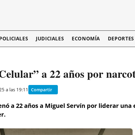
POLICIALES
JUDICIALES
ECONOMÍA
DEPORTES
elular” a 22 años por narcot
5 a las 19:11
Compartir
enó a 22 años a Miguel Servín por liderar una 
er.