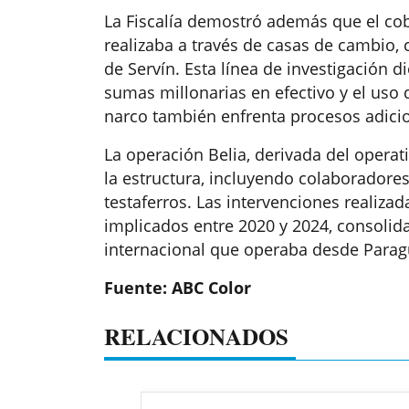
La Fiscalía demostró además que el co
realizaba a través de casas de cambio
de Servín. Esta línea de investigación d
sumas millonarias en efectivo y el uso 
narco también enfrenta procesos adici
La operación Belia, derivada del operat
la estructura, incluyendo colaboradore
testaferros. Las intervenciones realizad
implicados entre 2020 y 2024, consolida
internacional que operaba desde Para
Fuente: ABC Color
RELACIONADOS