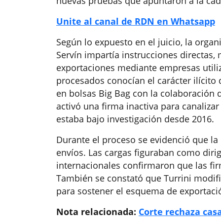
nuevas pruebas que apuntaron a la ca
Unite al canal de RDN en Whatsapp
Según lo expuesto en el juicio, la org
Servín impartía instrucciones directas,
exportaciones mediante empresas utili
procesados conocían el carácter ilícito
en bolsas Big Bag con la colaboración 
activó una firma inactiva para canaliza
estaba bajo investigación desde 2016.
Durante el proceso se evidenció que la r
envíos. Las cargas figuraban como dirig
internacionales confirmaron que las f
También se constató que Turrini modi
para sostener el esquema de exportación
Nota relacionada:
Corte rechaza casa