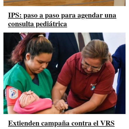
IPS: paso a paso para agendar una
consulta pediátrica
Extienden campaña contra el VRS