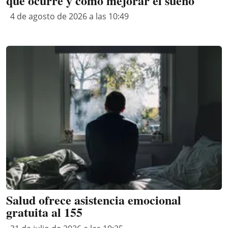
qué ocurre y cómo mejorar el sueño
4 de agosto de 2026 a las 10:49
Salud ofrece asistencia emocional
gratuita al 155