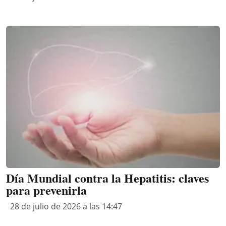
Día Mundial contra la Hepatitis: claves
para prevenirla
28 de julio de 2026 a las 14:47