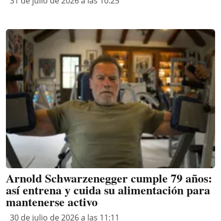
31 de julio de 2026 a las 10:25
Arnold Schwarzenegger cumple 79 años:
así entrena y cuida su alimentación para
mantenerse activo
30 de julio de 2026 a las 11:11