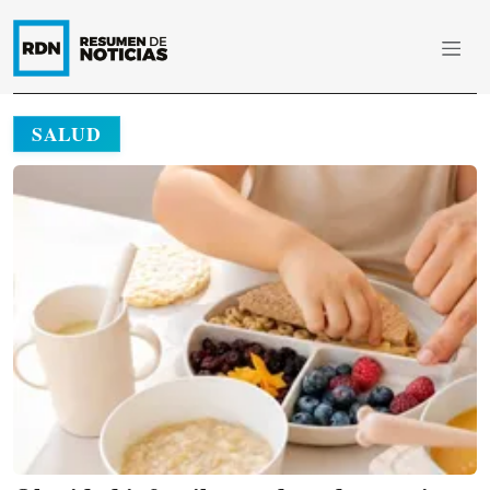
SALUD