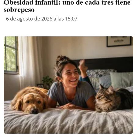
Obesidad infantil: uno de cada tres tiene
sobrepeso
6 de agosto de 2026 a las 15:07