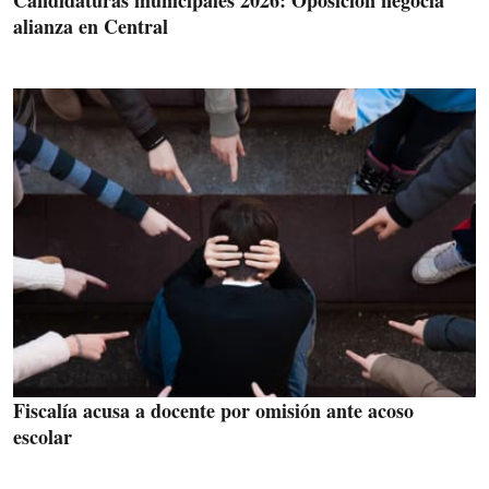
alianza en Central
Fiscalía acusa a docente por omisión ante acoso
escolar