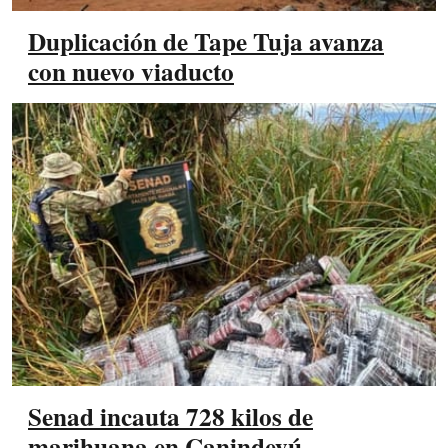
Duplicación de Tape Tuja avanza
con nuevo viaducto
Senad incauta 728 kilos de
marihuana en Canindeyú