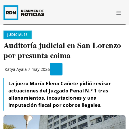
JUDICIALES
Auditoría judicial en San Lorenzo
por presunta coima
Katya Ayala
7 may 2026
La jueza María Elena Cañete pidió revisar
actuaciones del Juzgado Penal N.º 1 tras
allanamientos, incautaciones y una
imputación fiscal por cobros ilegales.