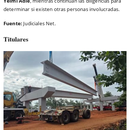
Yeimi Adle
, mientras continúan las diligencias para
determinar si existen otras personas involucradas.
Fuente:
Judiciales Net.
Titulares