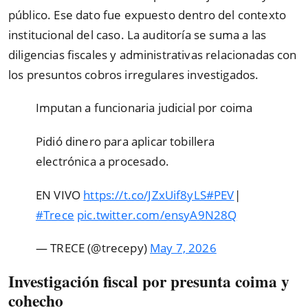
público. Ese dato fue expuesto dentro del contexto
institucional del caso. La auditoría se suma a las
diligencias fiscales y administrativas relacionadas con
los presuntos cobros irregulares investigados.
Imputan a funcionaria judicial por coima
Pidió dinero para aplicar tobillera
electrónica a procesado.
EN VIVO
https://t.co/JZxUif8yLS
#PEV
|
#Trece
pic.twitter.com/ensyA9N28Q
— TRECE (@trecepy)
May 7, 2026
Investigación fiscal por presunta coima y
cohecho