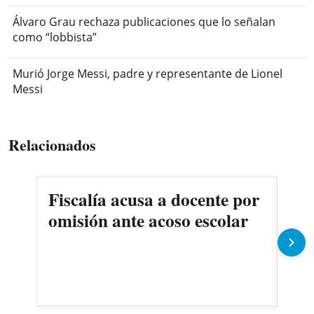
Álvaro Grau rechaza publicaciones que lo señalan
como “lobbista”
Murió Jorge Messi, padre y representante de Lionel
Messi
Relacionados
Fiscalía acusa a docente por
Det
omisión ante acoso escolar
exd
co