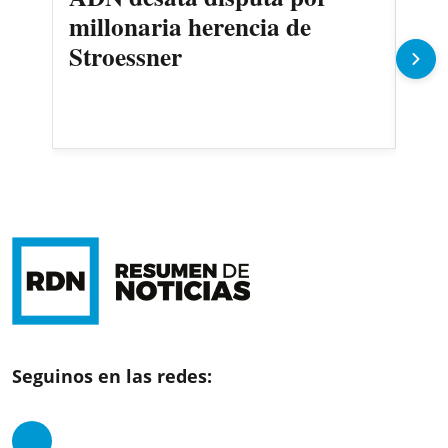
millonaria herencia de
ju
Stroessner
pub
Seguinos en las redes: