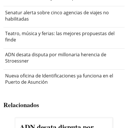
Senatur alerta sobre cinco agencias de viajes no
habilitadas
Teatro, música y ferias: las mejores propuestas del
finde
ADN desata disputa por millonaria herencia de
Stroessner
Nueva oficina de Identificaciones ya funciona en el
Puerto de Asunción
Relacionados
ADN desata disputa por
San