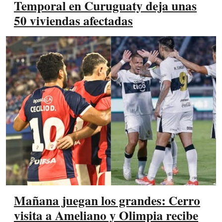
Temporal en Curuguaty deja unas
50 viviendas afectadas
Mañana juegan los grandes: Cerro
visita a Ameliano y Olimpia recibe