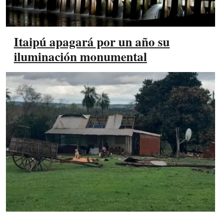
Itaipú apagará por un año su
iluminación monumental