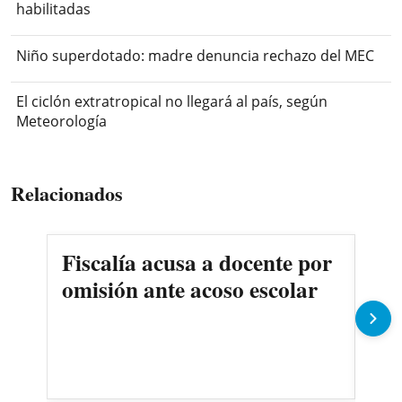
habilitadas
Niño superdotado: madre denuncia rechazo del MEC
El ciclón extratropical no llegará al país, según
Meteorología
Relacionados
Fiscalía acusa a docente por
Det
omisión ante acoso escolar
exd
co