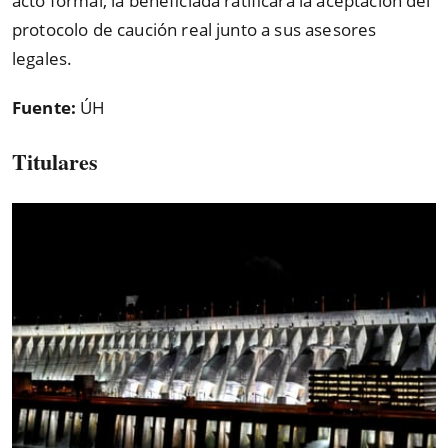
acto formal, la beneficiada ratificará la aceptación del
protocolo de caución real junto a sus asesores
legales.
Fuente:
ÚH
Titulares