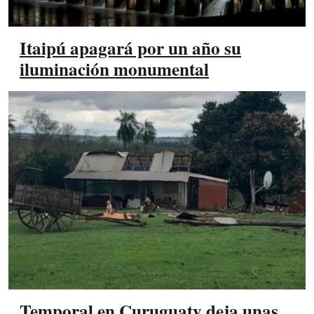
Itaipú apagará por un año su
iluminación monumental
Temporal en Curuguaty deja unas