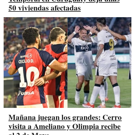
50 viviendas afectadas
Mañana juegan los grandes: Cerro
visita a Ameliano y Olimpia recibe