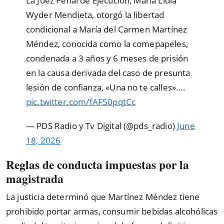
La Juez Penal de Ejecución, María Lidia
Wyder Mendieta, otorgó la libertad
condicional a María del Carmen Martínez
Méndez, conocida como la comepapeles,
condenada a 3 años y 6 meses de prisión
en la causa derivada del caso de presunta
lesión de confianza, «Una no te calles».…
pic.twitter.com/fAF50pqtCc
— PDS Radio y Tv Digital (@pds_radio)
June
18, 2026
Reglas de conducta impuestas por la
magistrada
La justicia determinó que Martínez Méndez tiene
prohibido portar armas, consumir bebidas alcohólicas