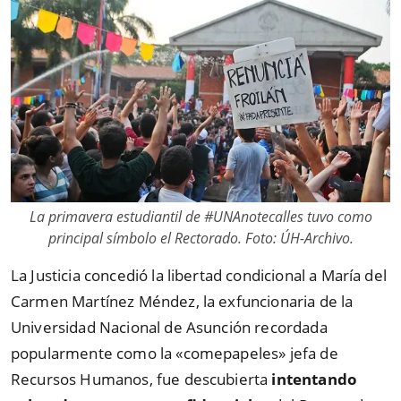
La primavera estudiantil de #UNAnotecalles tuvo como
principal símbolo el Rectorado. Foto: ÚH-Archivo.
La Justicia concedió la libertad condicional a María del
Carmen Martínez Méndez, la exfuncionaria de la
Universidad Nacional de Asunción recordada
popularmente como la «comepapeles» jefa de
Recursos Humanos, fue descubierta
intentando