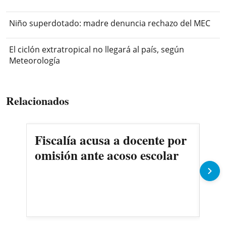
Niño superdotado: madre denuncia rechazo del MEC
El ciclón extratropical no llegará al país, según
Meteorología
Relacionados
Fiscalía acusa a docente por
Det
omisión ante acoso escolar
exd
co