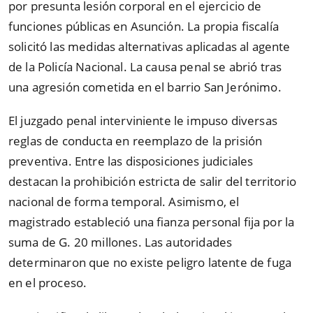
por presunta lesión corporal en el ejercicio de
funciones públicas en Asunción. La propia fiscalía
solicitó las medidas alternativas aplicadas al agente
de la Policía Nacional. La causa penal se abrió tras
una agresión cometida en el barrio San Jerónimo.
El juzgado penal interviniente le impuso diversas
reglas de conducta en reemplazo de la prisión
preventiva. Entre las disposiciones judiciales
destacan la prohibición estricta de salir del territorio
nacional de forma temporal. Asimismo, el
magistrado estableció una fianza personal fija por la
suma de G. 20 millones. Las autoridades
determinaron que no existe peligro latente de fuga
en el proceso.