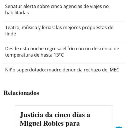
Senatur alerta sobre cinco agencias de viajes no
habilitadas
Teatro, música y ferias: las mejores propuestas del
finde
Desde esta noche regresa el frío con un descenso de
temperatura de hasta 13°C
Niño superdotado: madre denuncia rechazo del MEC
Relacionados
Justicia da cinco días a
Ca
Miguel Robles para
Fis