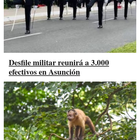
Desfile militar reunirá a 3.000
efectivos en Asunción