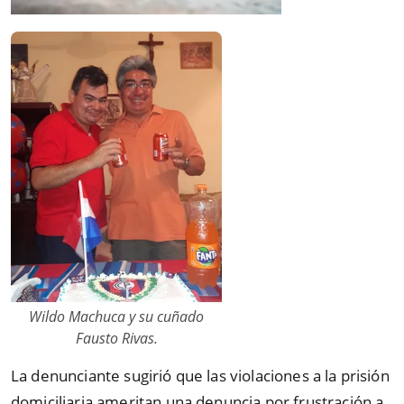
Wildo Machuca y su cuñado
Fausto Rivas.
La denunciante sugirió que las violaciones a la prisión
domiciliaria ameritan una denuncia por frustración a