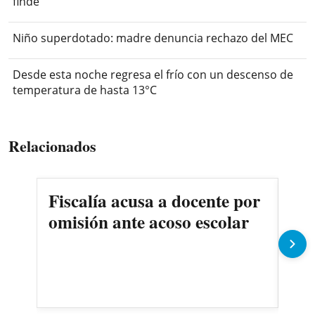
finde
Niño superdotado: madre denuncia rechazo del MEC
Desde esta noche regresa el frío con un descenso de
temperatura de hasta 13°C
Relacionados
Fiscalía acusa a docente por
Det
omisión ante acoso escolar
exd
co