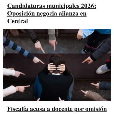
Candidaturas municipales 2026:
Oposición negocia alianza en
Central
Fiscalía acusa a docente por omisión