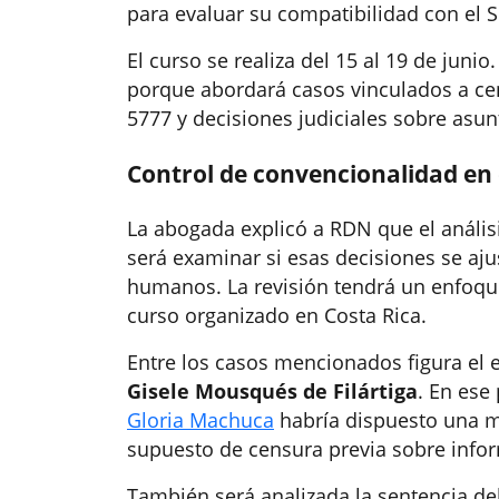
para evaluar su compatibilidad con el
El curso se realiza del 15 al 19 de junio
porque abordará casos vinculados a cens
5777 y decisiones judiciales sobre asun
Control de convencionalidad en
La abogada explicó a RDN que el análisis
será examinar si esas decisiones se aj
humanos. La revisión tendrá un enfoqu
curso organizado en Costa Rica.
Entre los casos mencionados figura el
Gisele Mousqués de Filártiga
. En ese
Gloria Machuca
habría dispuesto una m
supuesto de censura previa sobre infor
También será analizada la sentencia de