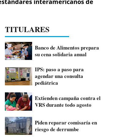
o estándares interamericanos de
TITULARES
Banco de Alimentos prepara
su cena solidaria anual
IPS: paso a paso para
agendar una consulta
pediátrica
Extienden campaña contra el
VRS durante todo agosto
Piden reparar comisaría en
riesgo de derrumbe