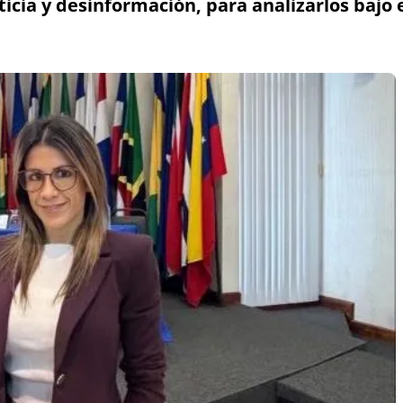
usticia y desinformación, para analizarlos baj