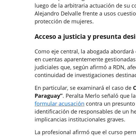
luego de la arbitraria actuación de su 
Alejandro Delvalle frente a usos cuesti
protección de mujeres.
Acceso a justicia y presunta de
Como eje central, la abogada abordará
en cuentas aparentemente gestionadas
judiciales que, según afirmó a RDN, afect
continuidad de investigaciones destinad
En particular, se examinará el caso de
C
Paraguay”
. Peralta Merlo señaló que 
formular acusación
contra un presunto c
identificación de responsables de un he
implicancias institucionales graves.
La profesional afirmó que el curso permit