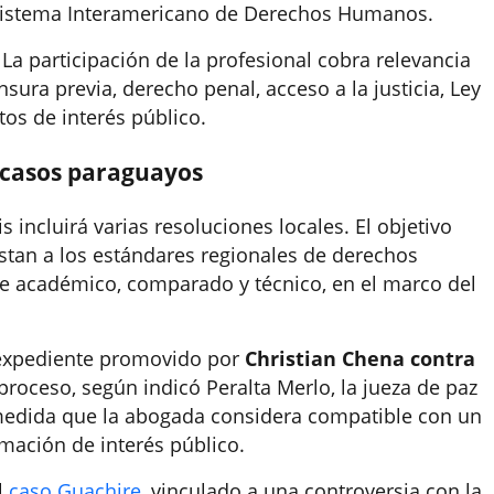
 Sistema Interamericano de Derechos Humanos.
. La participación de la profesional cobra relevancia
ura previa, derecho penal, acceso a la justicia, Ley
tos de interés público.
 casos paraguayos
 incluirá varias resoluciones locales. El objetivo
ustan a los estándares regionales de derechos
e académico, comparado y técnico, en el marco del
 expediente promovido por
Christian Chena contra
 proceso, según indicó Peralta Merlo, la jueza de paz
edida que la abogada considera compatible con un
mación de interés público.
l
caso Guachire
, vinculado a una controversia con la