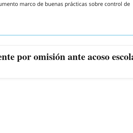
umento marco de buenas prácticas sobre control de
ente por omisión ante acoso escol