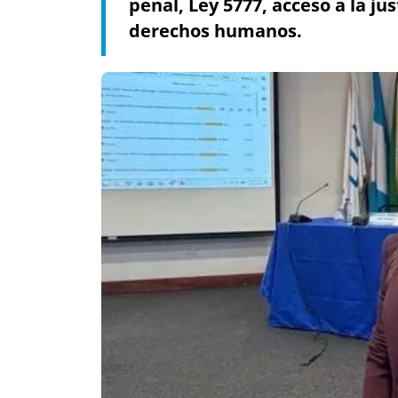
penal, Ley 5777, acceso a la j
derechos humanos.