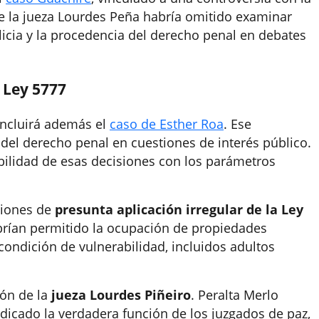
e la jueza Lourdes Peña habría omitido examinar
licia y la procedencia del derecho penal en debates
 Ley 5777
incluirá además el
caso de Esther Roa
. Ese
 del derecho penal en cuestiones de interés público.
bilidad de esas decisiones con los parámetros
ciones de
presunta aplicación irregular de la Ley
brían permitido la ocupación de propiedades
condición de vulnerabilidad, incluidos adultos
ión de la
jueza Lourdes Piñeiro
. Peralta Merlo
dicado la verdadera función de los juzgados de paz,