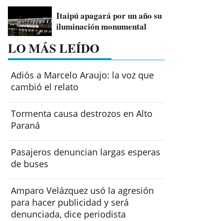
Itaipú apagará por un año su
iluminación monumental
LO MÁS LEÍDO
Adiós a Marcelo Araujo: la voz que
cambió el relato
Tormenta causa destrozos en Alto
Paraná
Pasajeros denuncian largas esperas
de buses
Amparo Velázquez usó la agresión
para hacer publicidad y será
denunciada, dice periodista