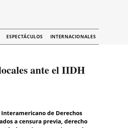
ESPECTÁCULOS
INTERNACIONALES
EMPRESAR
ocales ante el IIDH
to Interamericano de Derechos
ados a censura previa, derecho