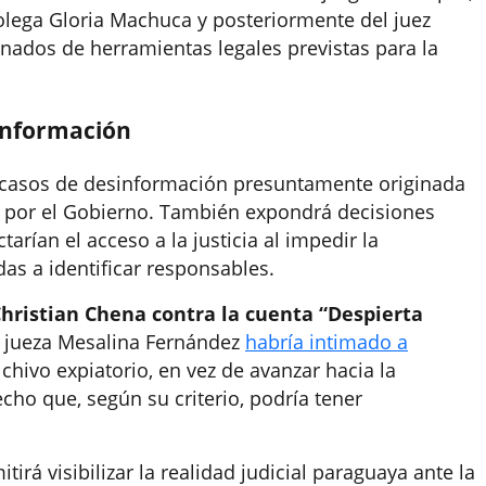
colega Gloria Machuca y posteriormente del juez
onados de herramientas legales previstas para la
sinformación
 casos de desinformación presuntamente originada
 por el Gobierno. También expondrá decisiones
arían el acceso a la justicia al impedir la
as a identificar responsables.
hristian Chena contra la cuenta “Despierta
la jueza Mesalina Fernández
habría intimado a
hivo expiatorio, en vez de avanzar hacia la
cho que, según su criterio, podría tener
irá visibilizar la realidad judicial paraguaya ante la