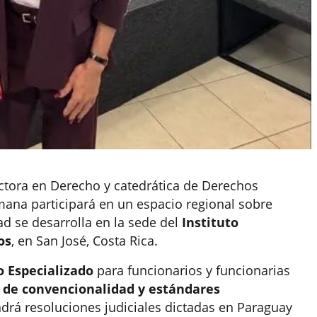
ctora en Derecho y catedrática de Derechos
na participará en un espacio regional sobre
ad se desarrolla en la sede del
Instituto
os
, en San José, Costa Rica.
o Especializado
para funcionarios y funcionarias
 de convencionalidad y estándares
drá resoluciones judiciales dictadas en Paraguay