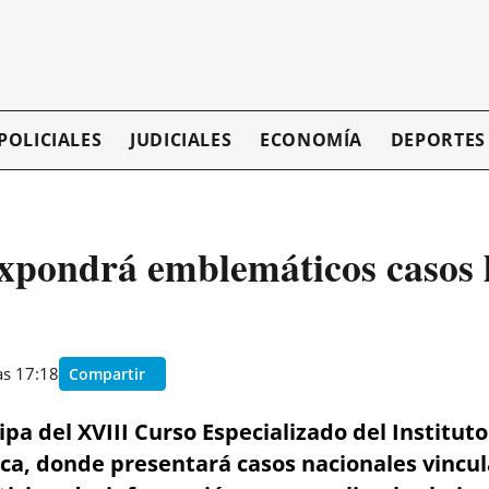
POLICIALES
JUDICIALES
ECONOMÍA
DEPORTES
pondrá emblemáticos casos l
as 17:18
Compartir
ipa del XVIII Curso Especializado del Institu
ca, donde presentará casos nacionales vincul